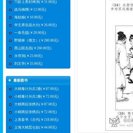
75折上美封神演(￥51.00元)
战马驰骋(￥12.00元)
海姑娘(￥10.00元)
华主席在战火分(￥26.00元)
一条毛毯(￥20.00元)
野猪林（俄文）(￥280.00元)
黑山阻击战(￥260.00元)
水帘洞(￥25.00元)
刘文学(￥35.00元)
最新图书
大精毒计兴兵2册(￥87.00元)
小精毒计兴兵2册(￥72.00元)
大精两征张绣兵(￥87.00元)
小精两征张绣兵(￥72.00元)
上美套书《古代(￥218.00元)
义海大精昆仑奴(￥44.00元)