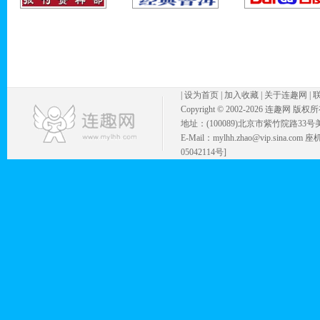
|
设为首页
|
加入收藏
|
关于连趣网
|
Copyright © 2002-
2026 连趣网 版权
地址：(100089)北京市紫竹院路33号
E-Mail：mylhh.zhao@vip.sina.
05042114号]