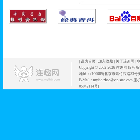
|
设为首页
|
加入收藏
|
关于连趣网
|
Copyright © 2002-
2026 连趣网 版权
地址：(100089)北京市紫竹院路33号
E-Mail：mylhh.zhao@vip.sina.
05042114号]