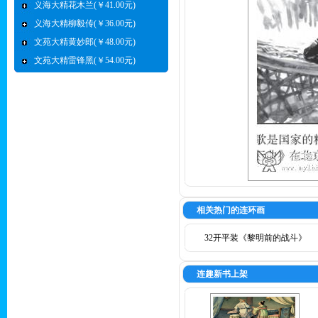
义海大精花木兰(￥41.00元)
义海大精柳毅传(￥36.00元)
文苑大精黄妙郎(￥48.00元)
文苑大精雷锋黑(￥54.00元)
相关热门的连环画
32开平装《黎明前的战斗》
连趣新书上架