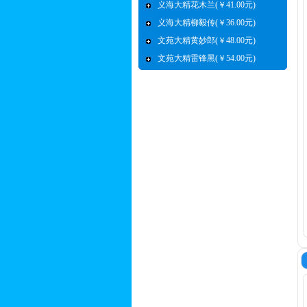
义海大精花木兰(￥41.00元)
义海大精柳毅传(￥36.00元)
文苑大精黄妙郎(￥48.00元)
文苑大精雷锋黑(￥54.00元)