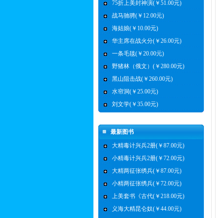
75折上美封神演(￥51.00元)
战马驰骋(￥12.00元)
海姑娘(￥10.00元)
华主席在战火分(￥26.00元)
一条毛毯(￥20.00元)
野猪林（俄文）(￥280.00元)
黑山阻击战(￥260.00元)
水帘洞(￥25.00元)
刘文学(￥35.00元)
最新图书
大精毒计兴兵2册(￥87.00元)
小精毒计兴兵2册(￥72.00元)
大精两征张绣兵(￥87.00元)
小精两征张绣兵(￥72.00元)
上美套书《古代(￥218.00元)
义海大精昆仑奴(￥44.00元)