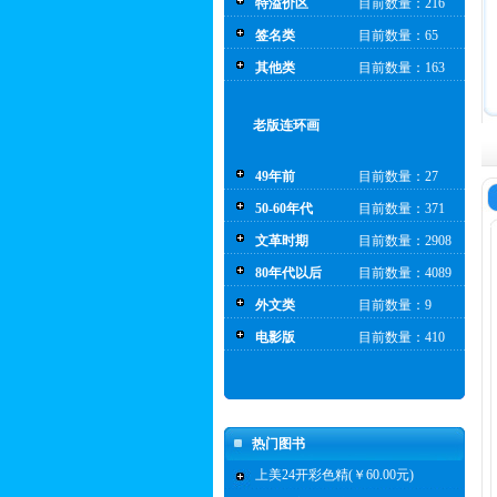
特溢价区
目前数量：216
签名类
目前数量：65
其他类
目前数量：163
老版连环画
49年前
目前数量：27
50-60年代
目前数量：371
文革时期
目前数量：2908
80年代以后
目前数量：4089
外文类
目前数量：9
电影版
目前数量：410
热门图书
上美24开彩色精(￥60.00元)