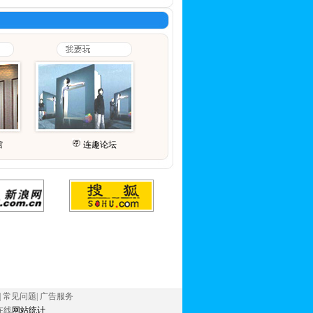
馆
连趣论坛
|
常见问题
|
广告服务
在线
网站统计