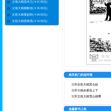
义海大精花木兰(￥41.00元)
义海大精柳毅传(￥36.00元)
文苑大精黄妙郎(￥48.00元)
文苑大精雷锋黑(￥54.00元)
相关热门的连环画
32开全彩大精昆仑奴
32开大精佘赛花上下
32开文苑大精雪山雄鹰
连趣新书上架