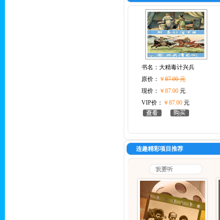
书名：
大精毒计兴兵
原价：
￥
87.00 元
现价：
￥87.00
元
VIP价：
￥87.00
元
连趣精彩项目推荐