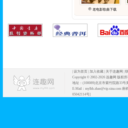
老电影歌曲下载
|
设为首页
|
加入收藏
|
关于连趣网
|
Copyright © 2002-
2026 连趣网 版权
地址：(100089)北京市紫竹院路33号
E-Mail：mylhh.zhao@vip.sina.
05042114号]