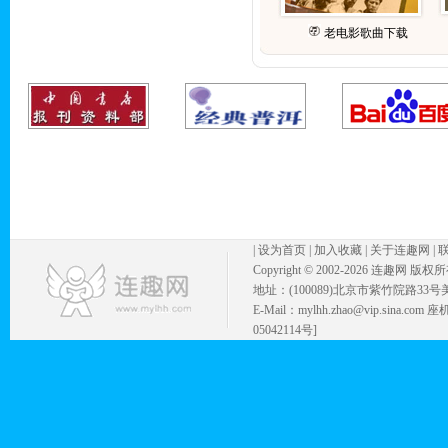
老电影歌曲下载
|
设为首页
|
加入收藏
|
关于连趣网
|
Copyright © 2002-
2026 连趣网 版权
地址：(100089)北京市紫竹院路33号
E-Mail：mylhh.zhao@vip.sina.
05042114号]