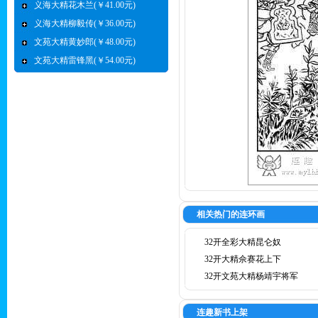
义海大精花木兰(￥41.00元)
义海大精柳毅传(￥36.00元)
文苑大精黄妙郎(￥48.00元)
文苑大精雷锋黑(￥54.00元)
相关热门的连环画
32开全彩大精昆仑奴
32开大精佘赛花上下
32开文苑大精杨靖宇将军
连趣新书上架