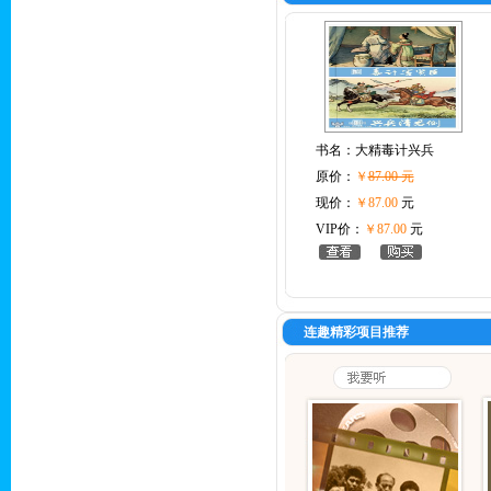
书名：
大精毒计兴兵
原价：
￥
87.00 元
现价：
￥87.00
元
VIP价：
￥87.00
元
连趣精彩项目推荐