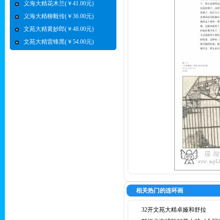
义海大精花木兰(￥41.00元)
义海大精柳毅传(￥36.00元)
文苑大精黄妙郎(￥48.00元)
文苑大精雷锋黑(￥54.00元)
相关热门的连环画
32开文苑大精卓娅和舒拉