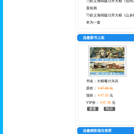
75折义海绢版32开大精《合同
直绘画
75折义海绢版32开大精《山乡
本为一套
连趣新书上架
书名：
大精毒计兴兵
原价：
￥
87.00 元
现价：
￥87.00
元
VIP价：
￥87.00
元
连趣精彩项目推荐