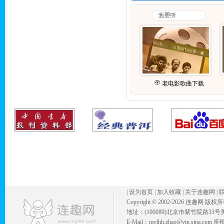
老电影歌曲下载
|
设为首页
|
加入收藏
|
关于连趣网
|
Copyright © 2002-
2026 连趣网 版权
地址：(100089)北京市紫竹院路33号
E-Mail：mylhh.zhao@vip.sina.