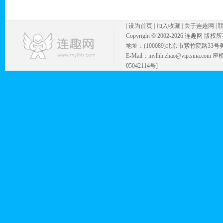
|
设为首页
|
加入收藏
|
关于连趣网
|
Copyright © 2002-
2026 连趣网 版权
地址：(100089)北京市紫竹院路33号
E-Mail：mylhh.zhao@vip.sina.
05042114号]