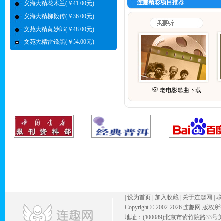
连趣精彩项目推荐
义海大精花木兰(￥41.00元)
义海大精柳毅传(￥36.00元)
文苑大精黄妙郎(￥48.00元)
文苑大精雷锋黑(￥54.00元)
老电影歌曲下载
|
设为首页
|
加入收藏
|
关于连趣网
|
Copyright © 2002-
2026 连趣网 版权
地址：(100089)北京市紫竹院路33号