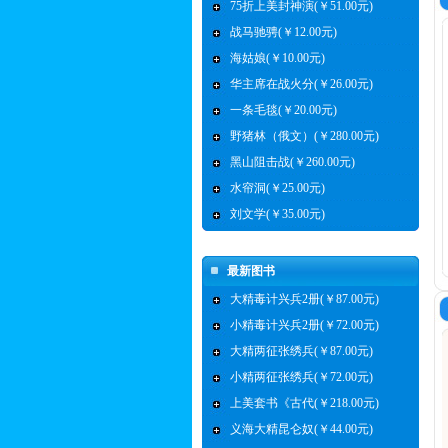
75折上美封神演(￥51.00元)
战马驰骋(￥12.00元)
海姑娘(￥10.00元)
华主席在战火分(￥26.00元)
一条毛毯(￥20.00元)
野猪林（俄文）(￥280.00元)
黑山阻击战(￥260.00元)
水帘洞(￥25.00元)
刘文学(￥35.00元)
最新图书
大精毒计兴兵2册(￥87.00元)
小精毒计兴兵2册(￥72.00元)
大精两征张绣兵(￥87.00元)
小精两征张绣兵(￥72.00元)
上美套书《古代(￥218.00元)
义海大精昆仑奴(￥44.00元)