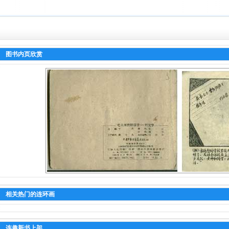
图书内页欣赏
相关热门的连环画
连趣新书上架