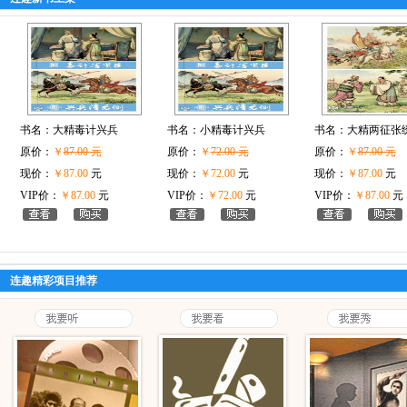
书名：
大精毒计兴兵
书名：
小精毒计兴兵
书名：
大精两征张
原价：
￥
87.00 元
原价：
￥
72.00 元
原价：
￥
87.00 元
现价：
￥87.00
元
现价：
￥72.00
元
现价：
￥87.00
元
VIP价：
￥87.00
元
VIP价：
￥72.00
元
VIP价：
￥87.00
元
连趣精彩项目推荐