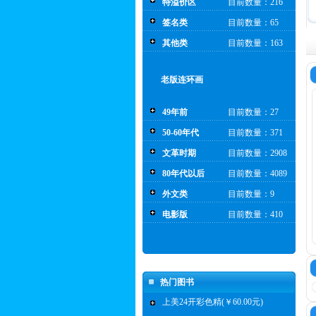
特溢价区
目前数量：216
签名类
目前数量：65
其他类
目前数量：163
老版连环画
49年前
目前数量：27
50-60年代
目前数量：371
文革时期
目前数量：2908
80年代以后
目前数量：4089
外文类
目前数量：9
电影版
目前数量：410
热门图书
上美24开彩色精(￥60.00元)