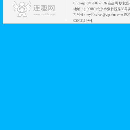
Copyright © 2002-
2026 连趣网 版权
地址：(100089)北京市紫竹院路33号
E-Mail：mylhh.zhao@vip.sina.
05042114号]