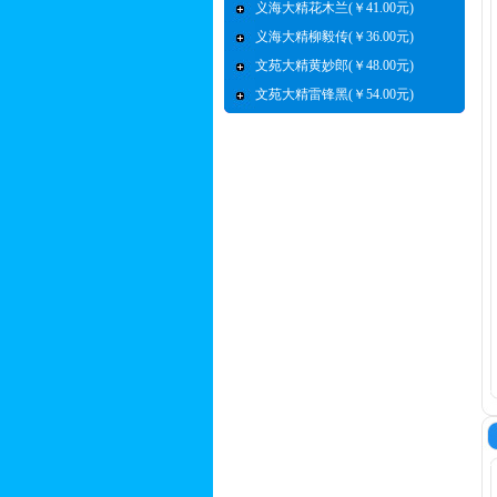
义海大精花木兰(￥41.00元)
义海大精柳毅传(￥36.00元)
文苑大精黄妙郎(￥48.00元)
文苑大精雷锋黑(￥54.00元)