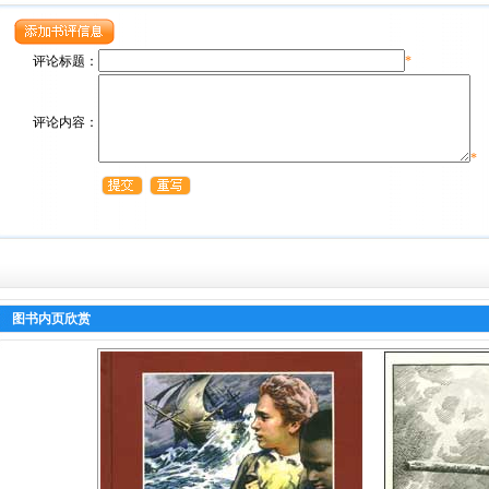
评论标题：
*
评论内容：
*
图书内页欣赏