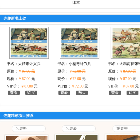
印本
连趣新书上架
书名：
大精毒计兴兵
书名：
小精毒计兴兵
书名：
大精两征张
原价：
￥
87.00 元
原价：
￥
72.00 元
原价：
￥
87.00 元
现价：
￥87.00
元
现价：
￥72.00
元
现价：
￥87.00
元
VIP价：
￥87.00
元
VIP价：
￥72.00
元
VIP价：
￥87.00
元
连趣精彩项目推荐