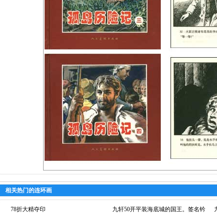
相关热门的连环画
78折大精夺印
九轩50开平装海底城的国王。签名钤