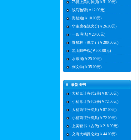
75折上美封神演(￥51.00元)
战马驰骋(￥12.00元)
海姑娘(￥10.00元)
华主席在战火分(￥26.00元)
一条毛毯(￥20.00元)
野猪林（俄文）(￥280.00元)
黑山阻击战(￥260.00元)
水帘洞(￥25.00元)
刘文学(￥35.00元)
最新图书
大精毒计兴兵2册(￥87.00元)
小精毒计兴兵2册(￥72.00元)
大精两征张绣兵(￥87.00元)
小精两征张绣兵(￥72.00元)
上美套书《古代(￥218.00元)
义海大精昆仑奴(￥44.00元)