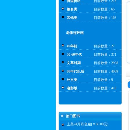
特溢价区
目前数量：216
签名类
目前数量：65
其他类
目前数量：163
老版连环画
49年前
目前数量：27
50-60年代
目前数量：371
文革时期
目前数量：2908
80年代以后
目前数量：4089
外文类
目前数量：9
电影版
目前数量：410
热门图书
上美24开彩色精(￥60.00元)