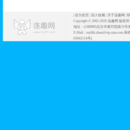
|
设为首页
|
加入收藏
|
关于连趣网
|
Copyright © 2002-
2026 连趣网 版权
地址：(100089)北京市紫竹院路33号
E-Mail：mylhh.zhao@vip.sina.
05042114号]