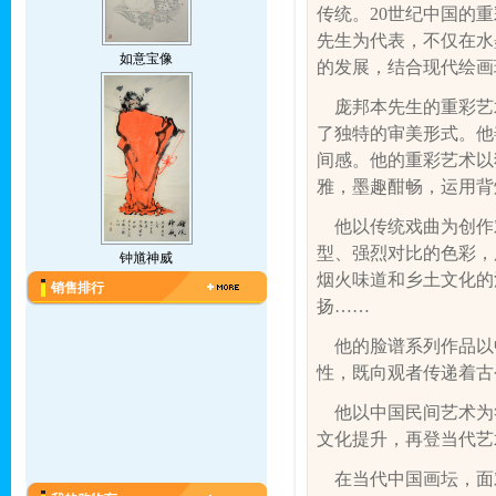
传统。
20
世纪中国的重
先生为代表，不仅在水
如意宝像
的发展，结合现代绘画
庞邦本先生的重彩艺
了独特的审美形式。他
间感。他的重彩艺术以
雅，墨趣酣畅，运用背
他以传统戏曲为创作
型、强烈对比的色彩，
钟馗神威
烟火味道和乡土文化的
销售排行
扬
……
他的脸谱系列作品以
性，既向观者传递着古
他以中国民间艺术为
文化提升，再登当代艺
在当代中国画坛，面