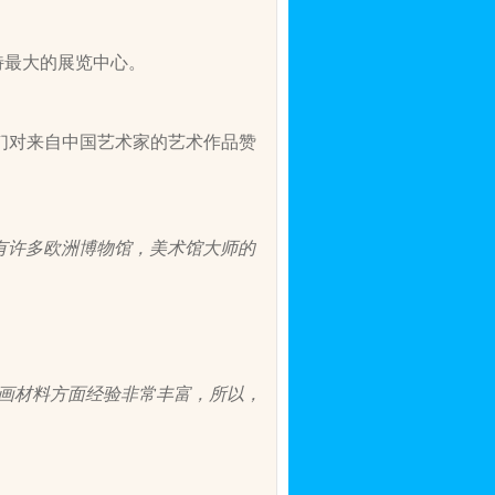
特最大的展览中心。
，
们对来自中国艺术家的艺术作品赞
，有许多欧洲博物馆，美术馆大师的
画材料方面经验非常丰富，所以，