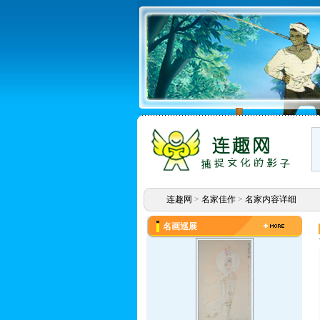
连趣网
>
名家佳作
>
名家内容详细
名画巡展