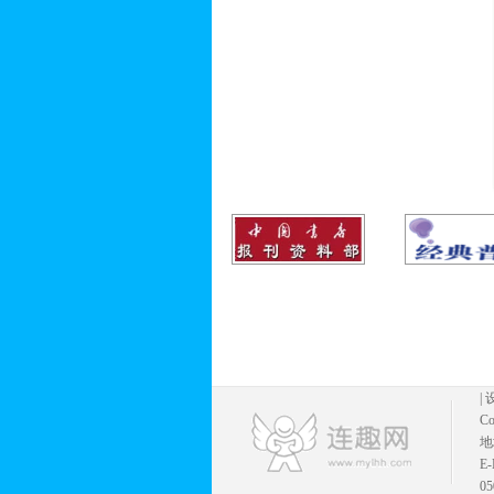
|
Co
地
E
05