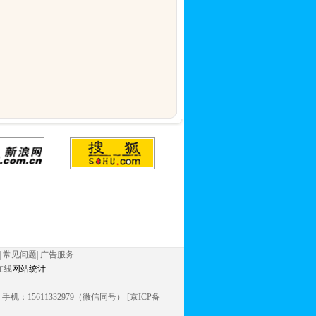
|
常见问题
|
广告服务
在线
网站统计
信同号） 手机：15611332979（微信同号） [京ICP备