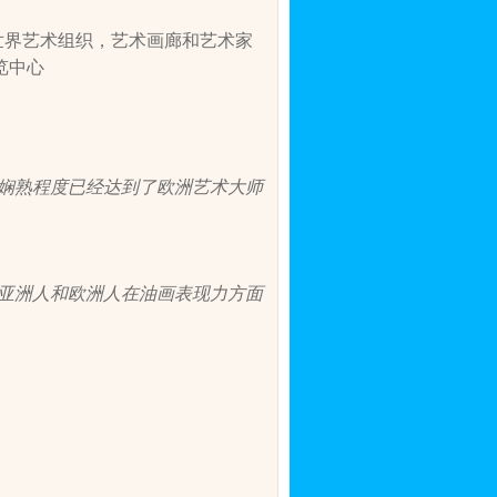
世界艺术组织，艺术画廊和艺术家
览中心
娴熟程度已经达到了欧洲艺术大师
亚洲人和欧洲人在油画表现力方面