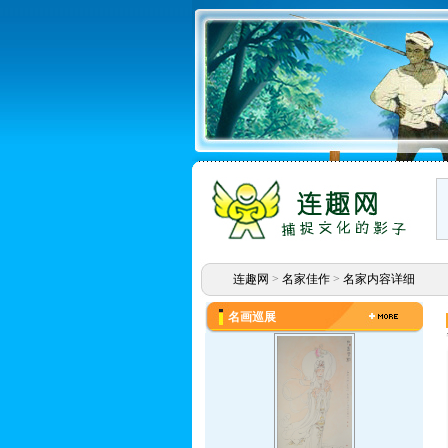
连趣网
>
名家佳作
>
名家内容详细
名画巡展