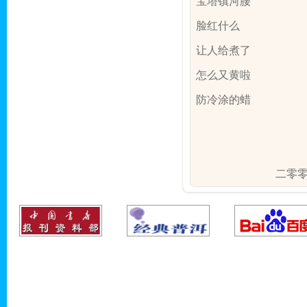
宝塔镇河腰
脸红什么
让人给煮了
怎么又黄啦
防冷涂的蜡
二零零七年九月