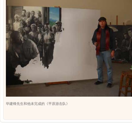
毕建锋先生和他未完成的《平原游击队》