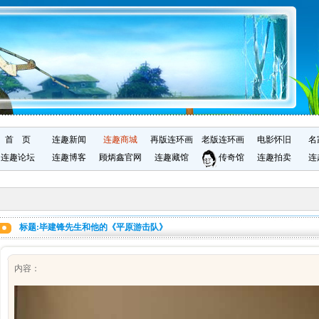
首 页
连趣新闻
连趣商城
再版连环画
老版连环画
电影怀旧
名
连趣论坛
连趣博客
顾炳鑫官网
连趣藏馆
传奇馆
连趣拍卖
连
标题:毕建锋先生和他的《平原游击队》
内容：