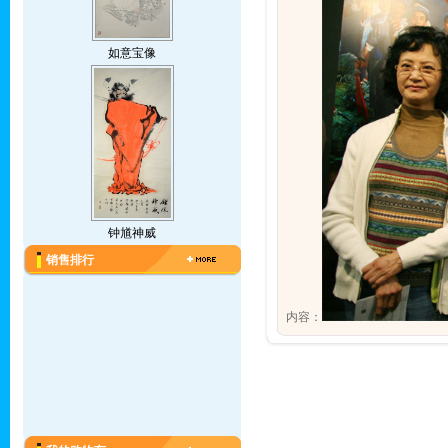
如意宝像
钟馗神威
销售排行
内容：