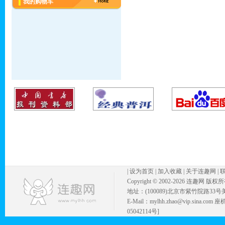
我的购物车
|
设为首页
|
加入收藏
|
关于连趣网
|
Copyright © 2002-
2026 连趣网 版权
地址：(100089)北京市紫竹院路33号
E-Mail：mylhh.zhao@vip.sina.
05042114号]