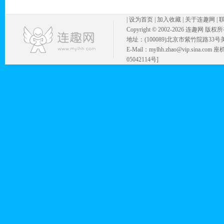
|
设为首页
|
加入收藏
|
关于连趣网
|
Copyright © 2002-
2026 连趣网 版权
地址：(100089)北京市紫竹院路33号
E-Mail：mylhh.zhao@vip.sina.
05042114号]