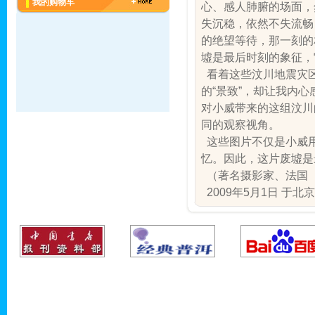
我的购物车
心、感人肺腑的场面，
失沉稳，依然不失流畅
的绝望等待，那一刻的
墟是最后时刻的象征，
看着这些汶川地震灾区
的“景致”，却让我内
对小威带来的这组汶川
同的观察视角。
这些图片不仅是小威用
忆。因此，这片废墟是
（著名摄影家、法国
2009年5月1日 于北