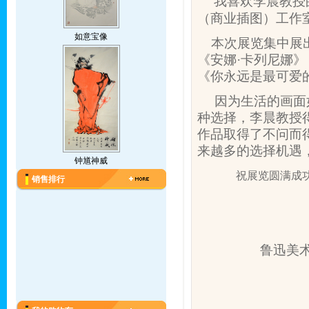
我喜欢李晨教授
（商业插图）工作
如意宝像
本次展览集中展
《安娜·卡列尼娜
《你永远是最可爱
因为生活的画面
种选择，李晨教授
作品取得了不问而
来越多的选择机遇
钟馗神威
祝展览圆满成
销售排行
鲁迅美