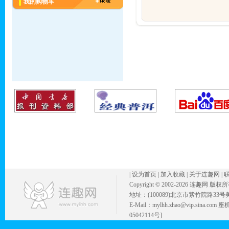
我的购物车
|
设为首页
|
加入收藏
|
关于连趣网
|
Copyright © 2002-
2026 连趣网 版权
地址：(100089)北京市紫竹院路33号
E-Mail：mylhh.zhao@vip.sina.
05042114号]