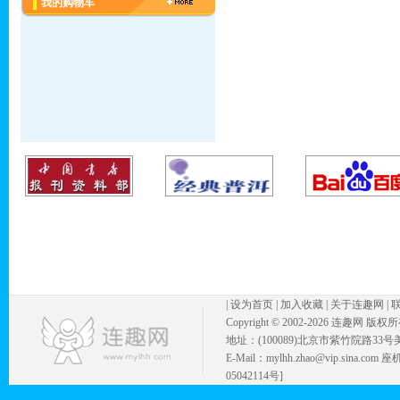
我的购物车
|
设为首页
|
加入收藏
|
关于连趣网
|
Copyright © 2002-
2026 连趣网 版权
地址：(100089)北京市紫竹院路33号
E-Mail：mylhh.zhao@vip.sina.
05042114号]