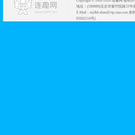
Copyright © 2002-
2026 连趣网 版权
地址：(100089)北京市紫竹院路33号
E-Mail：mylhh.zhao@vip.sina.
05042114号]