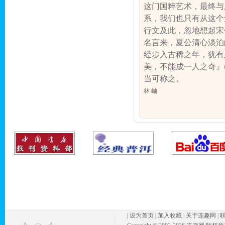
这门国粹艺术，最终与
系，我们也只有从这个
行文及此，忽地想起宋
名言来，夏公清心淡泊
经步入古稀之年，犹有
美，不能成一人之奇』
当可称之。
林 岫
|
设为首页
|
加入收藏
|
关于连趣网
|