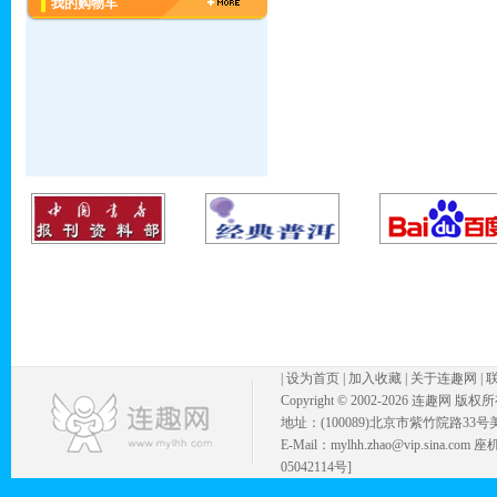
我的购物车
|
设为首页
|
加入收藏
|
关于连趣网
|
Copyright © 2002-
2026 连趣网 版权
地址：(100089)北京市紫竹院路33号
E-Mail：mylhh.zhao@vip.sina.
05042114号]