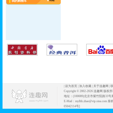
我的购物车
|
设为首页
|
加入收藏
|
关于连趣网
|
Copyright © 2002-
2026 连趣网 版权
地址：(100089)北京市紫竹院路33号
E-Mail：mylhh.zhao@vip.sina.
05042114号]