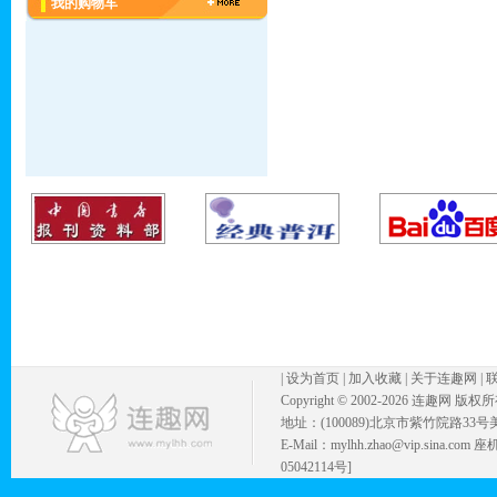
我的购物车
|
设为首页
|
加入收藏
|
关于连趣网
|
Copyright © 2002-
2026 连趣网 版权
地址：(100089)北京市紫竹院路33号
E-Mail：mylhh.zhao@vip.sina.
05042114号]