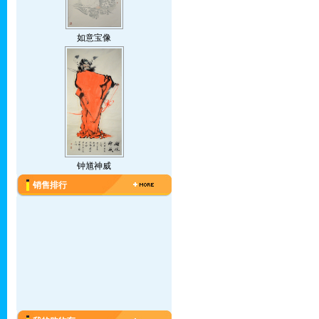
如意宝像
钟馗神威
销售排行