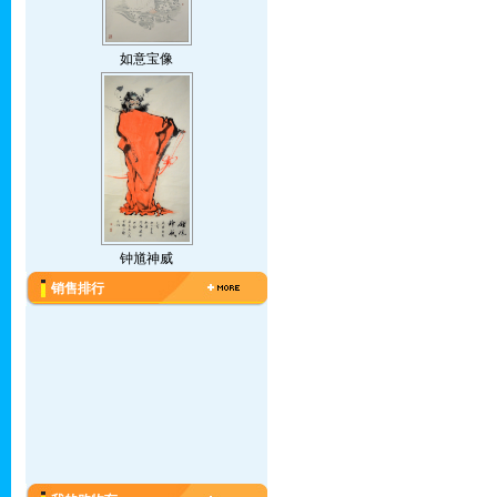
如意宝像
钟馗神威
销售排行