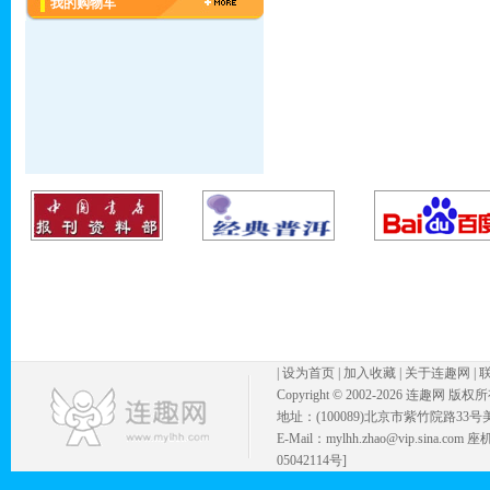
我的购物车
|
设为首页
|
加入收藏
|
关于连趣网
|
Copyright © 2002-
2026 连趣网 版权
地址：(100089)北京市紫竹院路33号
E-Mail：mylhh.zhao@vip.sina.
05042114号]