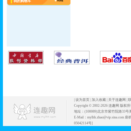
我的购物车
|
设为首页
|
加入收藏
|
关于连趣网
|
Copyright © 2002-
2026 连趣网 版权
地址：(100089)北京市紫竹院路33号
E-Mail：mylhh.zhao@vip.sina.
05042114号]