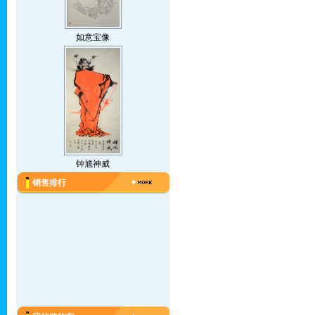
如意宝像
钟馗神威
销售排行