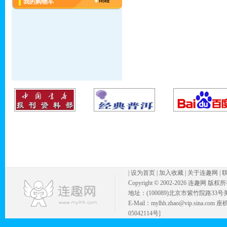
我的购物车
|
设为首页
|
加入收藏
|
关于连趣网
|
Copyright © 2002-
2026 连趣网 版权
地址：(100089)北京市紫竹院路33号
E-Mail：mylhh.zhao@vip.sina.
05042114号]