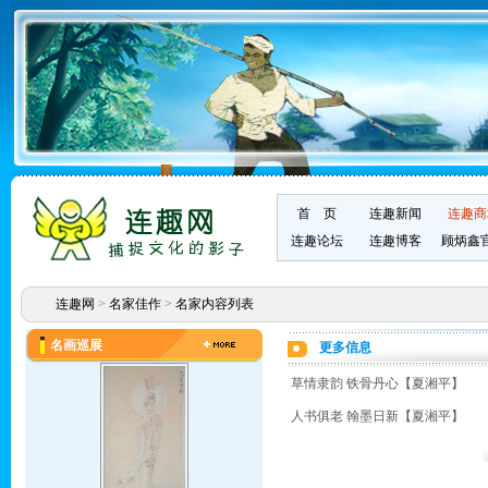
首 页
连趣新闻
连趣商
连趣论坛
连趣博客
顾炳鑫
连趣网
>
名家佳作
>
名家内容列表
名画巡展
更多信息
草情隶韵 铁骨丹心【夏湘平】
人书俱老 翰墨日新【夏湘平】