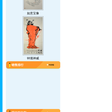
如意宝像
钟馗神威
销售排行