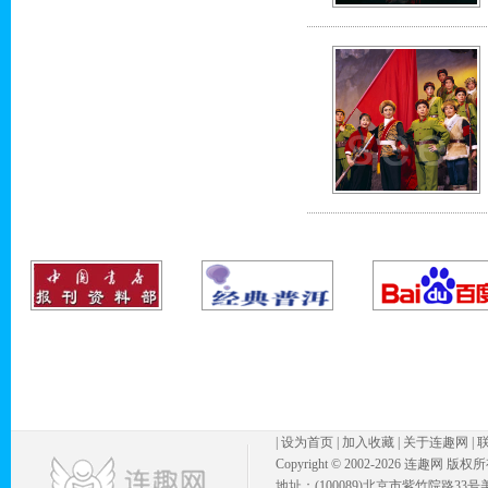
|
设为首页
|
加入收藏
|
关于连趣网
|
Copyright © 2002-
2026 连趣网 版权
地址：(100089)北京市紫竹院路33号