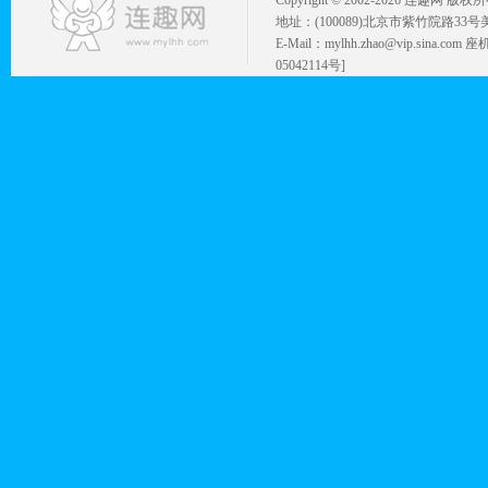
Copyright © 2002-
2026 连趣网 版权
地址：(100089)北京市紫竹院路33号
E-Mail：mylhh.zhao@vip.sina.
05042114号]