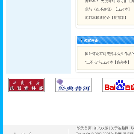
庞邦本：“无漫可动”最可怕【
我与《连环画报》【庞邦本】
庞邦本最新简介【庞邦本】
名家评论
国外评论家对庞邦本先生作品
“三不老”与庞邦本【庞邦本】
|
设为首页
|
加入收藏
|
关于连趣网
|