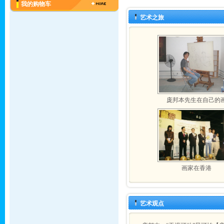
我的购物车
艺术之旅
庞邦本先生在自己的
画家在香港
艺术观点