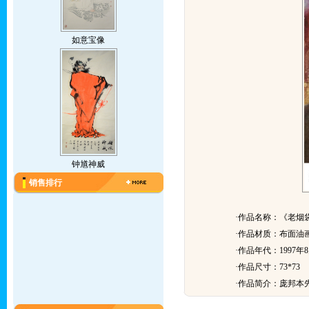
如意宝像
钟馗神威
销售排行
·作品名称：《老烟
·作品材质：布面油
·作品年代：1997年
·作品尺寸：73*73
·作品简介：
庞邦本