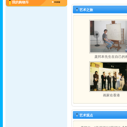
我的购物车
艺术之旅
庞邦本先生在自己的
画家在香港
艺术观点