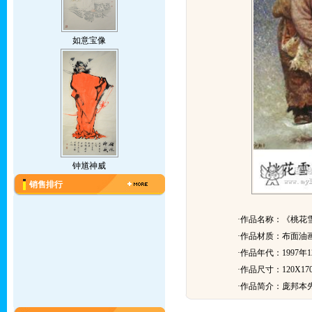
如意宝像
钟馗神威
销售排行
·作品名称：《桃花
·作品材质：布面油
·作品年代：1997年1
·作品尺寸：120X170
·作品简介：
庞邦本