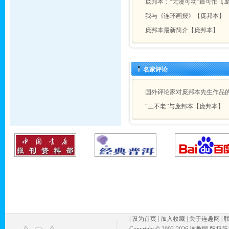
庞邦本：“无漫可动”最可怕【
我与《连环画报》【庞邦本】
庞邦本最新简介【庞邦本】
名家评论
国外评论家对庞邦本先生作品
“三不老”与庞邦本【庞邦本】
|
设为首页
|
加入收藏
|
关于连趣网
|