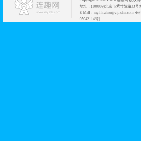
Copyright © 2002-
2026 连趣网 版权
地址：(100089)北京市紫竹院路33号
E-Mail：mylhh.zhao@vip.sina.
05042114号]