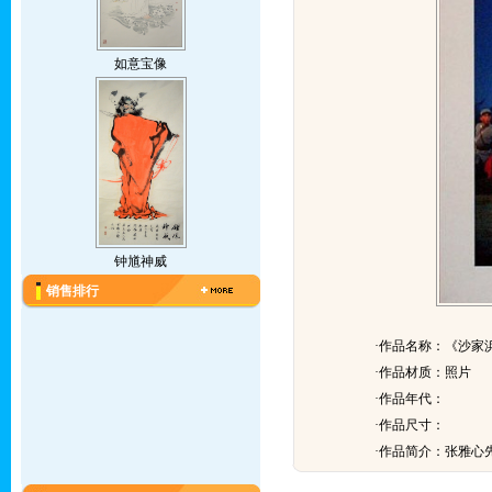
如意宝像
钟馗神威
销售排行
·作品名称：《沙家
·作品材质：照片
·作品年代：
·作品尺寸：
·作品简介：
张雅心