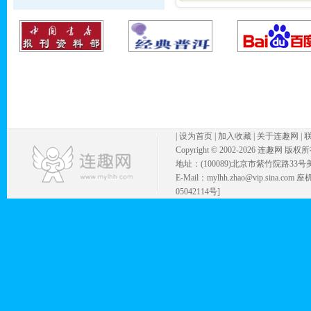
|
设为首页
|
加入收藏
|
关于连趣网
|
Copyright © 2002-
2026 连趣网 版权
地址：(100089)北京市紫竹院路33号
E-Mail：mylhh.zhao@vip.sina.
05042114号]