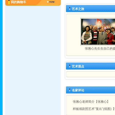
我的购物车
艺术之旅
张雅心先生在自己的
艺术观点
名家评论
张雅心老师简介【张雅心】
样板戏剧照艺术"复出"(组图)