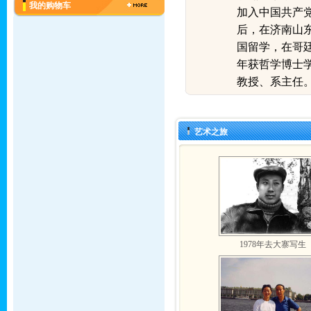
我的购物车
加入中国共产
后，在济南山
国留学，在哥
年获哲学博士
教授、系主
艺术之旅
1978年去大寨写生