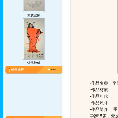
如意宝像
钟馗神威
销售排行
·作品名称：
·作品材质：
·作品年代：
·作品尺寸：
·作品简介：
季
学翻译家，梵