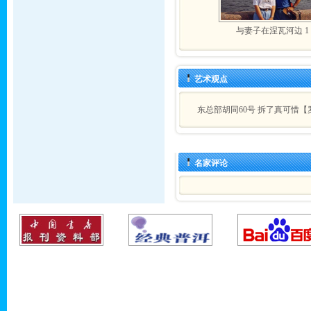
与妻子在涅瓦河边 1
艺术观点
东总部胡同60号 拆了真可惜【
名家评论