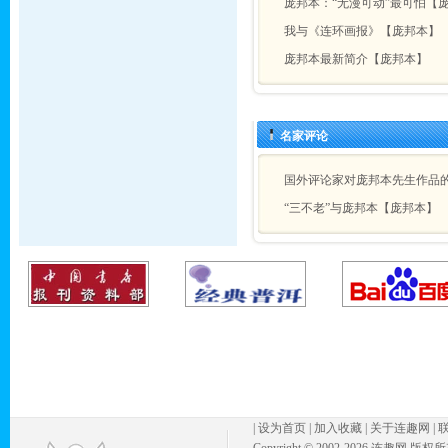
庞邦本：“无漫可动”最可怕【
我与《连环画报》【庞邦本】
庞邦本最新简介【庞邦本】
名家评论
国外评论家对庞邦本先生作品
“三不老”与庞邦本【庞邦本】
|
设为首页
|
加入收藏
|
关于连趣网
|