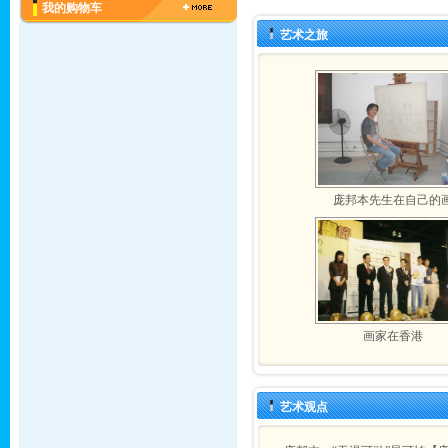
我的购物车
艺术之旅
庞邦本先生在自己的
画家在香港
艺术观点