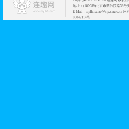
Copyright © 2002-
2026 连趣网 版权
地址：(100089)北京市紫竹院路33号
E-Mail：mylhh.zhao@vip.sina.
05042114号]