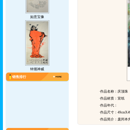
如意宝像
钟馗神威
销售排行
·作品名称：庆顶珠
·作品材质：宣纸
·作品年代：
·作品尺寸：49cmX4
·作品简介：
庞邦本