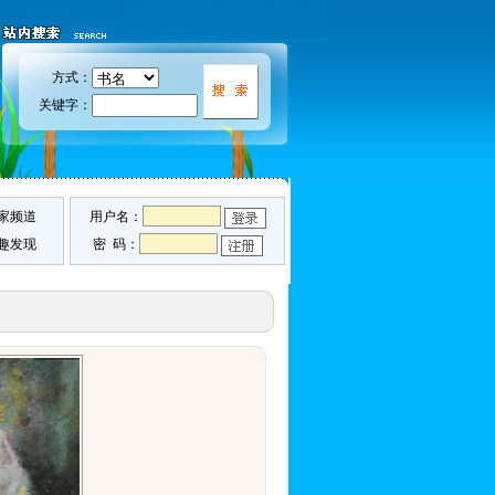
方式：
关键字：
家频道
用户名：
趣发现
密 码：