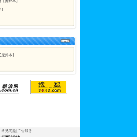
历【庞邦本】
本】
【庞邦本】
|
常见问题
|
广告服务