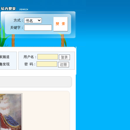
方式：
关键字：
家频道
用户名：
趣发现
密 码：