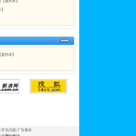
历【庞邦本】
本】
【庞邦本】
|
常见问题
|
广告服务