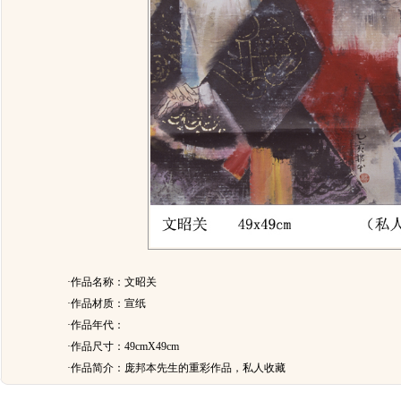
·作品名称：文昭关
·作品材质：宣纸
·作品年代：
·作品尺寸：49cmX49cm
·作品简介：
庞邦本先生的重彩作品，私人收藏