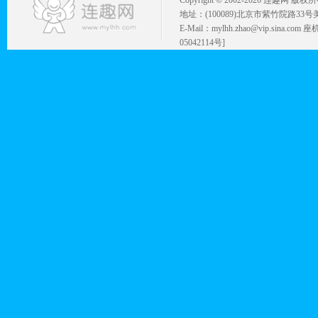
Copyright © 2002-
2026 连趣网 版权
地址：(100089)北京市紫竹院路33号
E-Mail：mylhh.zhao@vip.sina.
05042114号]