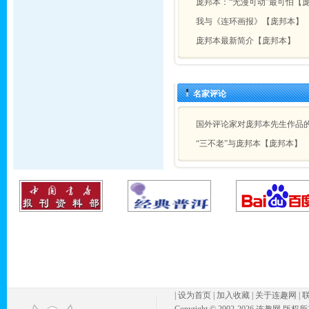
庞邦本：“无漫可动”最可怕【
我与《连环画报》【庞邦本】
庞邦本最新简介【庞邦本】
名家评论
国外评论家对庞邦本先生作品
“三不老”与庞邦本【庞邦本】
|
设为首页
|
加入收藏
|
关于连趣网
|