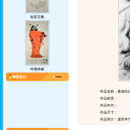
如意宝像
钟馗神威
销售排行
·作品名称：素描作
·作品材质：
·作品年代：
·作品尺寸：
·作品简介：
庞邦本