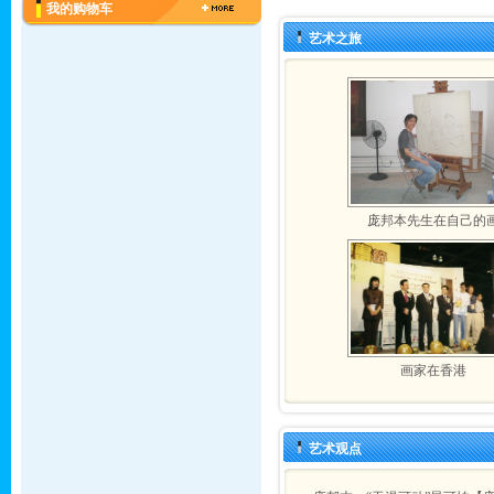
我的购物车
艺术之旅
庞邦本先生在自己的
画家在香港
艺术观点