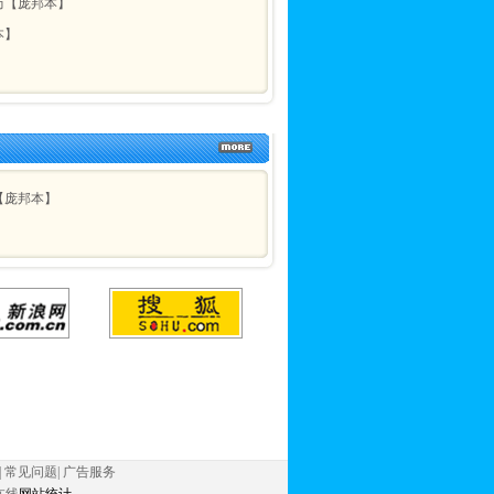
历【庞邦本】
本】
【庞邦本】
|
常见问题
|
广告服务