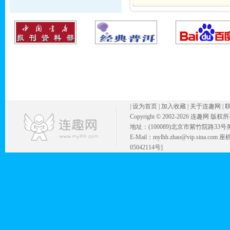
|
设为首页
|
加入收藏
|
关于连趣网
|
Copyright © 2002-
2026 连趣网 版权
地址：(100089)北京市紫竹院路33号
E-Mail：mylhh.zhao@vip.sina.
05042114号]