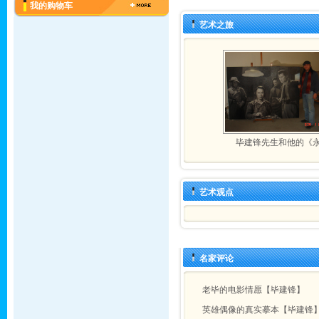
我的购物车
艺术之旅
毕建锋先生和他的《
艺术观点
名家评论
老毕的电影情愿【毕建锋】
英雄偶像的真实摹本【毕建锋