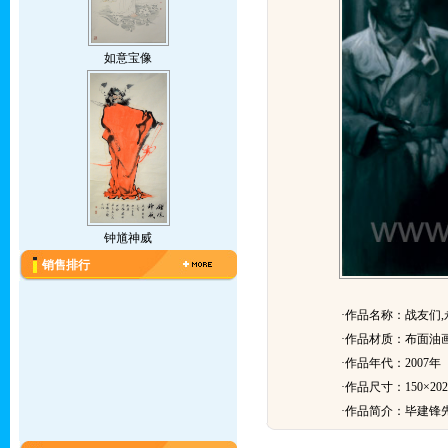
如意宝像
钟馗神威
销售排行
·作品名称：战友们,
·作品材质：布面油
·作品年代：2007年
·作品尺寸：150×202
·作品简介：
毕建锋