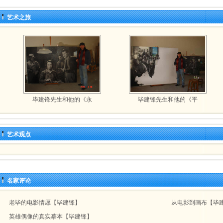
艺术之旅
毕建锋先生和他的《永
毕建锋先生和他的《平
艺术观点
名家评论
老毕的电影情愿【毕建锋】
从电影到画布【毕
英雄偶像的真实摹本【毕建锋】