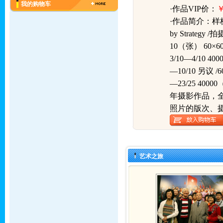
我的购物车
·作品VIP价：
￥
·作品简介：
样板
by Strategy 
10（张） 60×60
3/10—4/10 40
—10/10 另议 /6
—23/25 4000
年摄影作品，
照片的版次、
艺术之旅