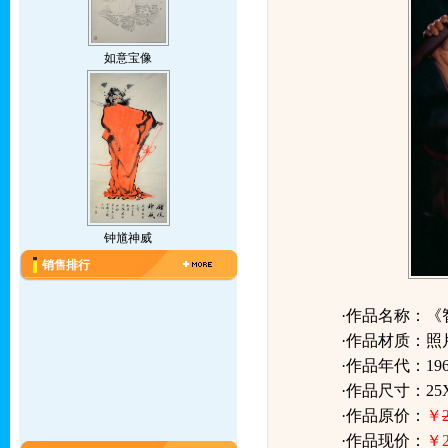
如意宝像
钟馗神威
销售排行
·作品名称：《
·作品材质：照
·作品年代：196
·作品尺寸：25X
·作品原价：
￥
·作品现价：
￥2