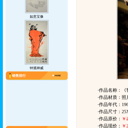
如意宝像
钟馗神威
销售排行
·作品名称：《
·作品材质：照
·作品年代：196
·作品尺寸：25X
·作品原价：
￥
·作品现价：
￥2