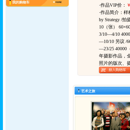
我的购物车
·作品VIP价：
￥
·作品简介：
样板
by Strategy 
10（张） 60×60
3/10—4/10 40
—10/10 另议 /6
—23/25 4000
年摄影作品，
照片的版次、
艺术之旅