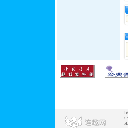
|
Co
地