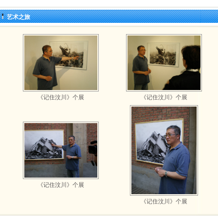
艺术之旅
《记住汶川》个展
《记住汶川》个展
《记住汶川》个展
《记住汶川》个展