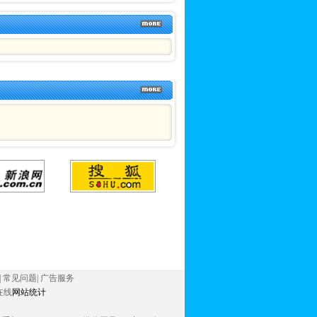
】
|
常见问题
|
广告服务
在线
网站统计