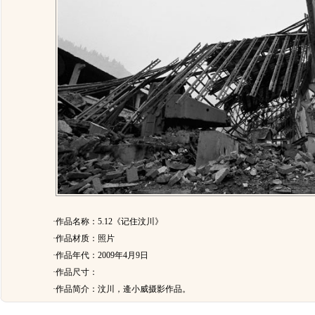
·作品名称：5.12《记住汶川》
·作品材质：照片
·作品年代：2009年4月9日
·作品尺寸：
·作品简介：
汶川，逄小威摄影作品。