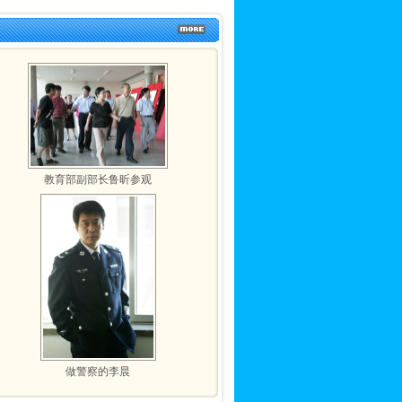
教育部副部长鲁昕参观
做警察的李晨