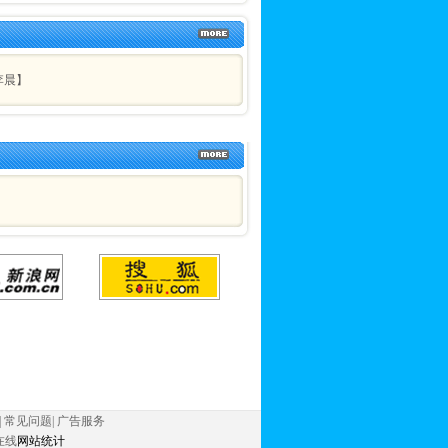
李晨】
|
常见问题
|
广告服务
在线
网站统计