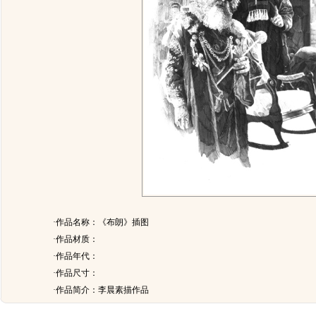
·作品名称：《布朗》插图
·作品材质：
·作品年代：
·作品尺寸：
·作品简介：
李晨素描作品