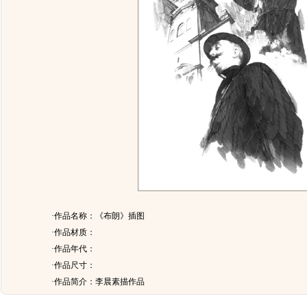
·作品名称：《布朗》插图
·作品材质：
·作品年代：
·作品尺寸：
·作品简介：
李晨素描作品