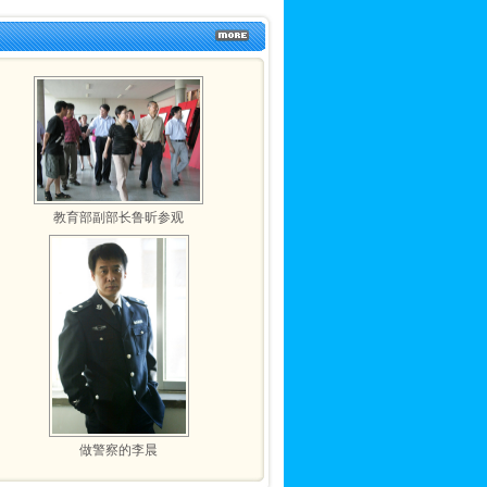
教育部副部长鲁昕参观
做警察的李晨