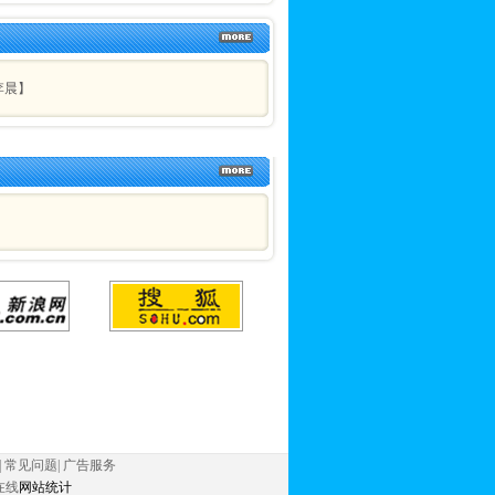
李晨】
|
常见问题
|
广告服务
在线
网站统计