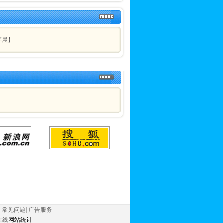
李晨】
|
常见问题
|
广告服务
在线
网站统计