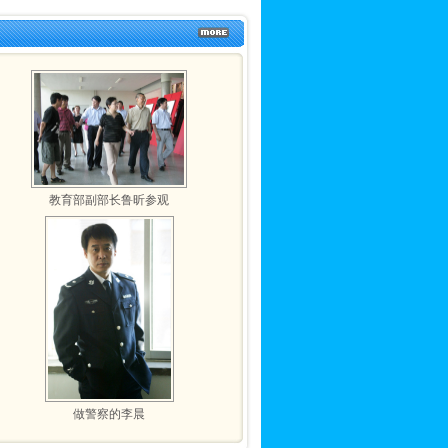
教育部副部长鲁昕参观
做警察的李晨