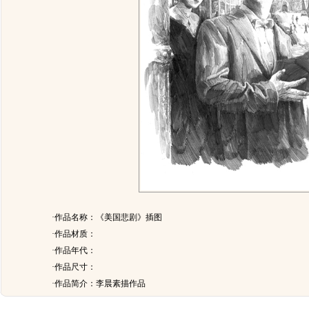
·作品名称：《美国悲剧》插图
·作品材质：
·作品年代：
·作品尺寸：
·作品简介：
李晨素描作品