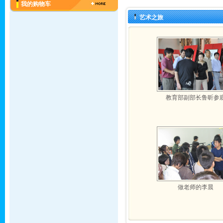
我的购物车
艺术之旅
教育部副部长鲁昕参
做老师的李晨