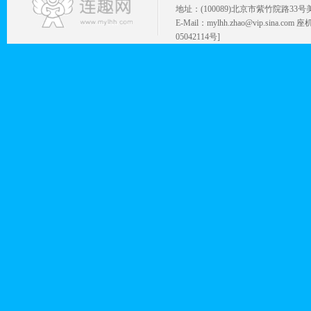
地址：(100089)北京市紫竹院路33号
E-Mail：mylhh.zhao@vip.sina.
05042114号]