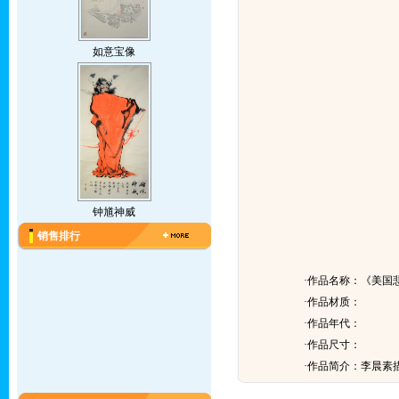
如意宝像
钟馗神威
销售排行
·作品名称：《美国
·作品材质：
·作品年代：
·作品尺寸：
·作品简介：
李晨素