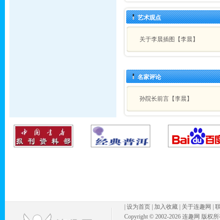
艺术观点
关于李晨插图【李晨】
名家评论
孙院长前言【李晨】
|
设为首页
|
加入收藏
|
关于连趣网
|
Copyright © 2002-
2026 连趣网 版权