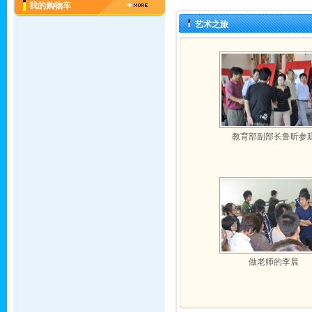
我的购物车
艺术之旅
教育部副部长鲁昕参
做老师的李晨