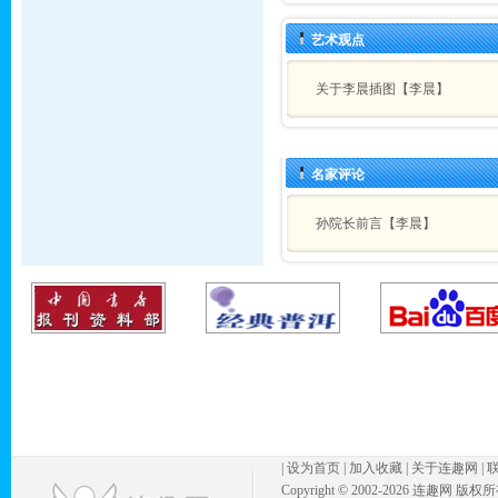
艺术观点
关于李晨插图【李晨】
名家评论
孙院长前言【李晨】
|
设为首页
|
加入收藏
|
关于连趣网
|
Copyright © 2002-
2026 连趣网 版权