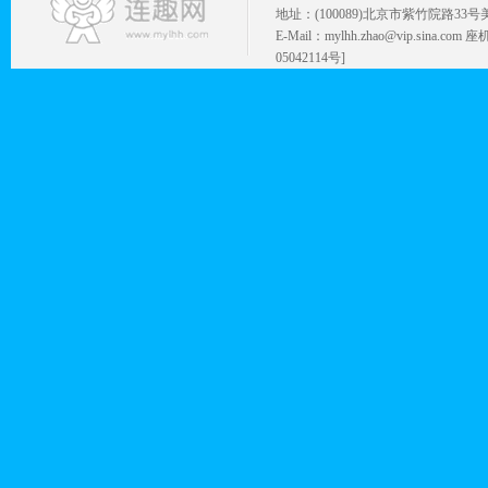
地址：(100089)北京市紫竹院路33号
E-Mail：mylhh.zhao@vip.sina.
05042114号]