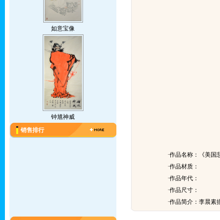
如意宝像
钟馗神威
销售排行
·作品名称：《美国
·作品材质：
·作品年代：
·作品尺寸：
·作品简介：
李晨素