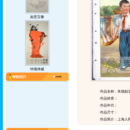
如意宝像
钟馗神威
销售排行
·作品名称：朱德副
·作品材质：
·作品年代：
·作品尺寸：
·作品简介：
上海人