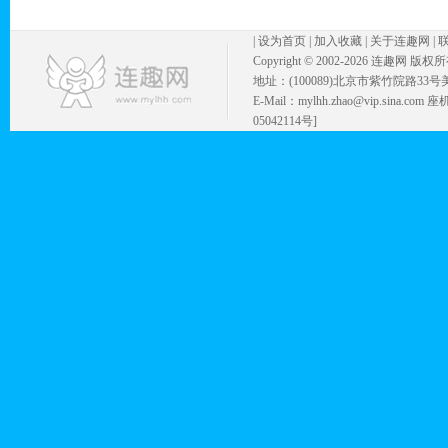
|
设为首页
|
加入收藏
|
关于连趣网
|
Copyright © 2002-
2026 连趣网 版权
地址：(100089)北京市紫竹院路33号
E-Mail：mylhh.zhao@vip.sina.
05042114号]